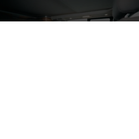
BEDIENUNGSSYSTEME